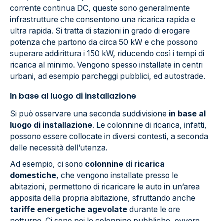
corrente continua DC, queste sono generalmente
infrastrutture che consentono una ricarica rapida e
ultra rapida. Si tratta di stazioni in grado di erogare
potenza che partono da circa 50 kW e che possono
superare addirittura i 150 kW, riducendo così i tempi di
ricarica al minimo. Vengono spesso installate in centri
urbani, ad esempio parcheggi pubblici, ed autostrade.
In base al luogo di installazione
Si può osservare una seconda suddivisione
in base al
luogo di installazione
. Le colonnine di ricarica, infatti,
possono essere collocate in diversi contesti, a seconda
delle necessità dell’utenza.
Ad esempio, ci sono
colonnine di ricarica
domestiche
, che vengono installate presso le
abitazioni, permettono di ricaricare le auto in un’area
apposita della propria abitazione, sfruttando anche
tariffe energetiche agevolate
durante le ore
notturne. Ci sono poi le colonnine pubbliche, ovvero