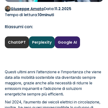
Giuseppe Amato
Data:
11.2.2025
Tempo di lettura:
10
minuti
Riassumi con:
ChatGPT
Perplexity
Google AI
Questi ultimi anni l’attenzione e l’importanza che viene
data alla mobilità sostenibile sta diventando sempre
maggiore, grazie anche alla necessità di ridurre le
emissioni inquinanti e l’adozione di soluzioni
energetiche sempre più efficienti.
Nel 2024, l’aumento dei veicoli elettrici in circolazione,
inoltre, ha reso quasi imprescindibile lo sviluppo di