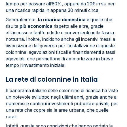
tempo per passare all’80%, oppure da 20€ in su per
una ricarica rapida in appena 30 minuti circa.
Generalmente,
la ricarica domestica
è quella che
risulta
più economica
rispetto alle altre, grazie
all’accesso a tariffe ridotte e convenienti nella fascia
notturna. Inoltre, incidono anche gli incentivi messi a
disposizione dal governo per l'installazione di queste
colonnine: agevolazioni fiscali e finanziamenti a tassi
agevolati, che permettono di ammortizzare in breve
tempo l’investimento iniziale.
La rete di colonnine in Italia
Il panorama italiano delle colonnine di ricarica ha visto
un notevole sviluppo negli ultimi anni, grazie anche a
numerosi e continui investimenti pubblici e privati, per
una rete che copre sia le aree urbane, che quelle
rurali.
Infatti, queste sono condizioni che hanno portato le