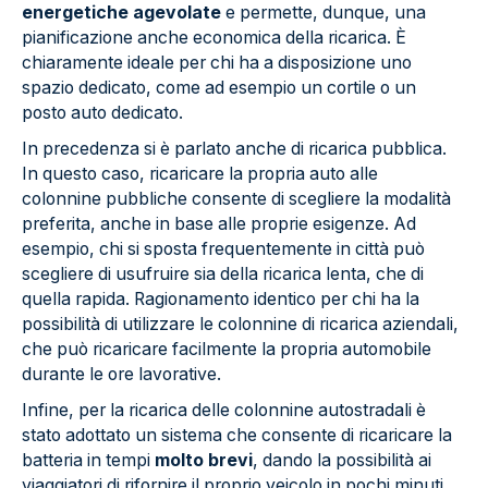
energetiche agevolate
e permette, dunque, una
pianificazione anche economica della ricarica. È
chiaramente ideale per chi ha a disposizione uno
spazio dedicato, come ad esempio un cortile o un
posto auto dedicato.
In precedenza si è parlato anche di ricarica pubblica.
In questo caso, ricaricare la propria auto alle
colonnine pubbliche consente di scegliere la modalità
preferita, anche in base alle proprie esigenze. Ad
esempio, chi si sposta frequentemente in città può
scegliere di usufruire sia della ricarica lenta, che di
quella rapida. Ragionamento identico per chi ha la
possibilità di utilizzare le colonnine di ricarica aziendali,
che può ricaricare facilmente la propria automobile
durante le ore lavorative.
Infine, per la ricarica delle colonnine autostradali è
stato adottato un sistema che consente di ricaricare la
batteria in tempi
molto brevi
, dando la possibilità ai
viaggiatori di rifornire il proprio veicolo in pochi minuti,