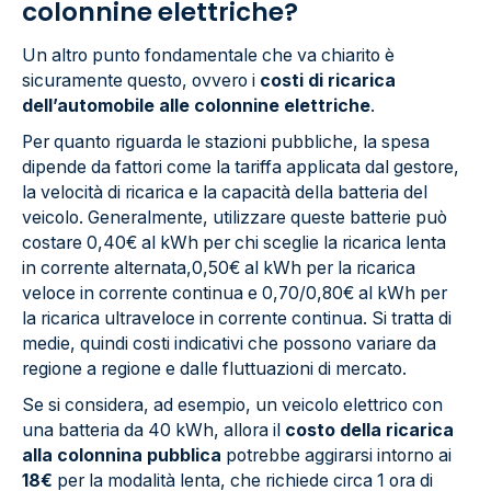
colonnine elettriche?
Un altro punto fondamentale che va chiarito è
sicuramente questo, ovvero i
costi di ricarica
dell’automobile alle colonnine elettriche
.
Per quanto riguarda le stazioni pubbliche, la spesa
dipende da fattori come la tariffa applicata dal gestore,
la velocità di ricarica e la capacità della batteria del
veicolo. Generalmente, utilizzare queste batterie può
costare 0,40€ al kWh per chi sceglie la ricarica lenta
in corrente alternata,0,50€ al kWh per la ricarica
veloce in corrente continua e 0,70/0,80€ al kWh per
la ricarica ultraveloce in corrente continua. Si tratta di
medie, quindi costi indicativi che possono variare da
regione a regione e dalle fluttuazioni di mercato.
Se si considera, ad esempio, un veicolo elettrico con
una batteria da 40 kWh, allora il
costo della ricarica
alla colonnina pubblica
potrebbe aggirarsi intorno ai
18€
per la modalità lenta, che richiede circa 1 ora di