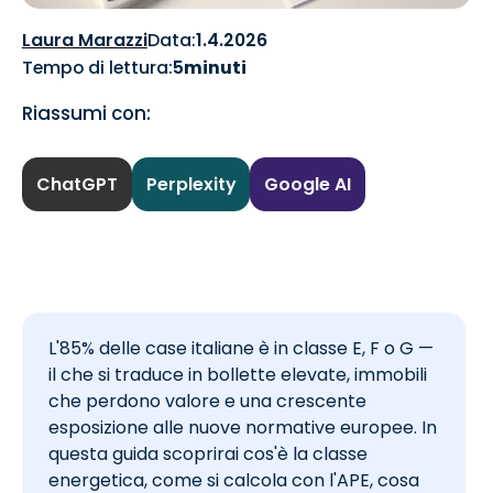
Laura Marazzi
Data:
1.4.2026
Tempo di lettura:
5
minuti
Riassumi con:
ChatGPT
Perplexity
Google AI
L'85% delle case italiane è in classe E, F o G —
il che si traduce in bollette elevate, immobili
che perdono valore e una crescente
esposizione alle nuove normative europee. In
questa guida scoprirai cos'è la classe
energetica, come si calcola con l'APE, cosa