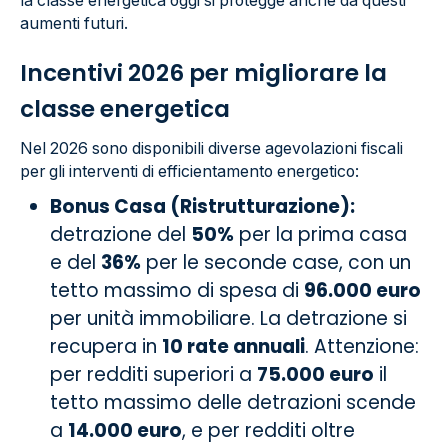
la classe energetica oggi si protegge anche da questi
aumenti futuri.
Incentivi 2026 per migliorare la
classe energetica
Nel 2026 sono disponibili diverse agevolazioni fiscali
per gli interventi di efficientamento energetico:
Bonus Casa (Ristrutturazione):
detrazione del
50%
per la prima casa
e del
36%
per le seconde case, con un
tetto massimo di spesa di
96.000 euro
per unità immobiliare. La detrazione si
recupera in
10 rate annuali
. Attenzione:
per redditi superiori a
75.000 euro
il
tetto massimo delle detrazioni scende
a
14.000 euro
, e per redditi oltre